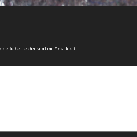
orderliche Felder sind mit
*
markiert