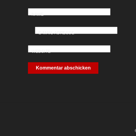
NAME
E-MAIL-ADRESSE
WEBSITE