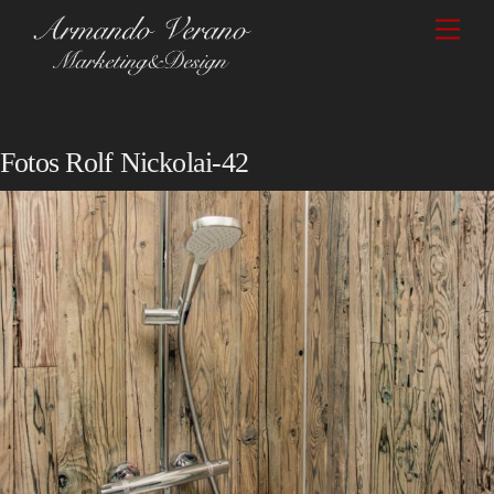
Skip
Men
to
content
Fotos Rolf Nickolai-42