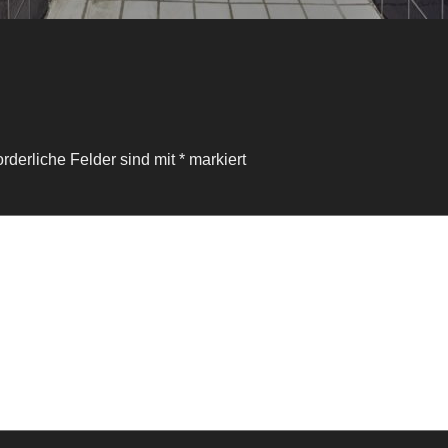
orderliche Felder sind mit
*
markiert