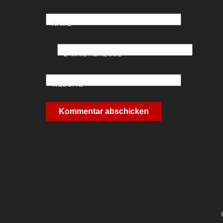
NAME
E-MAIL-ADRESSE
WEBSITE