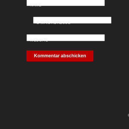
NAME
E-MAIL-ADRESSE
WEBSITE