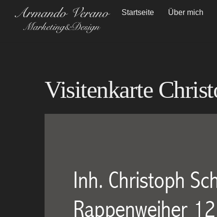
Skip
Startseite
Über mich
to
content
Visitenkarte Chri