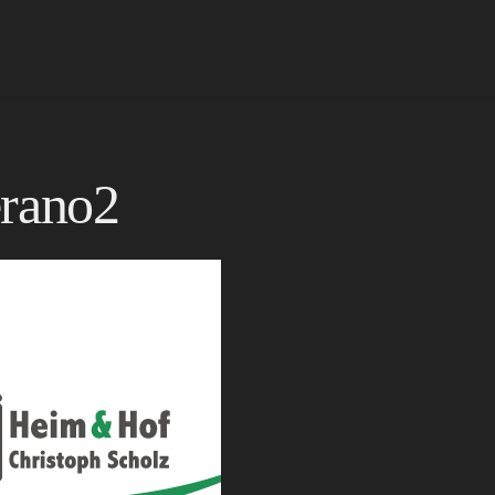
erano2