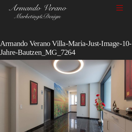
Skip
Men
to
content
Armando Verano Villa-Maria-Just-Image-10-
Jahre-Bautzen_MG_7264