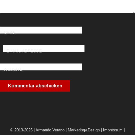
NAME
E-MAIL-ADRESSE
WEBSITE
© 2013-2025 | Armando Verano | Marketing&Design |
Impressum
|