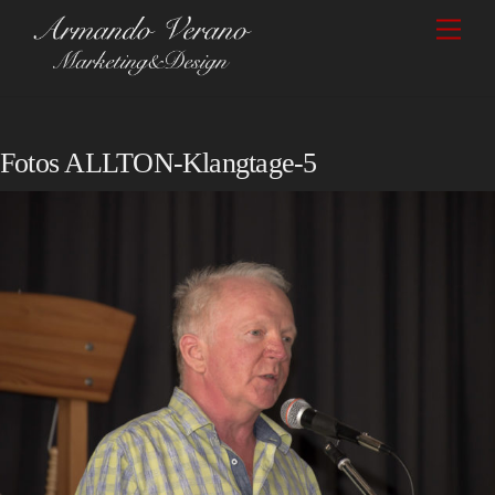
Skip
Men
to
content
Fotos ALLTON-Klangtage-5