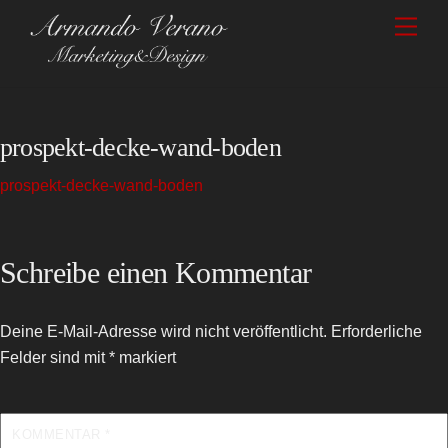
Skip
Men
to
content
prospekt-decke-wand-boden
prospekt-decke-wand-boden
Schreibe einen Kommentar
Deine E-Mail-Adresse wird nicht veröffentlicht.
Erforderliche
Felder sind mit
*
markiert
KOMMENTAR
*