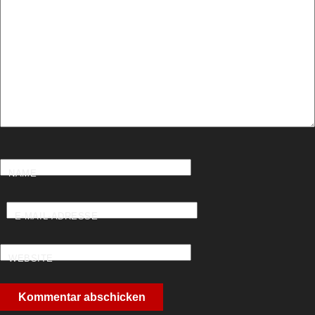
NAME
E-MAIL-ADRESSE
WEBSITE