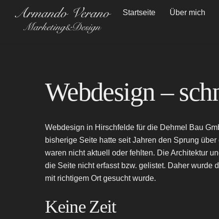
Skip
Startseite
Über mich
to
content
Webdesign – schn
Webdesign in Hirschfelde für die Dehmel Bau GmbH.
bisherige Seite hatte seit Jahren den Sprung übe
waren nicht aktuell oder fehlten. Die Architektur
die Seite nicht erfasst bzw. gelistet. Daher wu
mit richtigem Ort gesucht wurde.
Keine Zeit