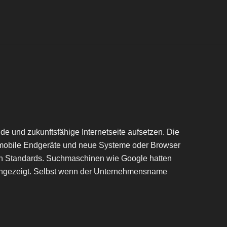
e und zukunftsfähige Internetseite aufsetzen. Die
ür mobile Endgeräte und neue Systeme oder Browser
igen Standards. Suchmaschinen wie Google hatten
 angezeigt. Selbst wenn der Unternehmensname