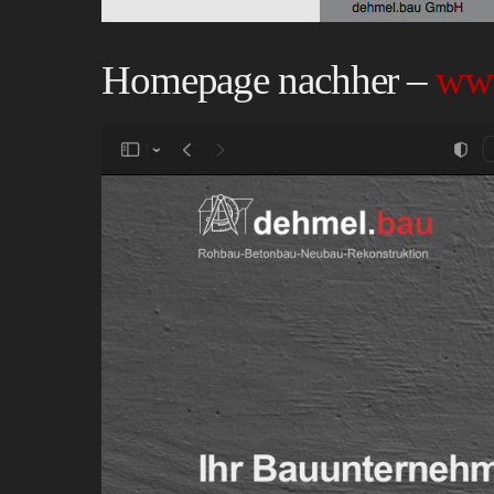
Homepage nachher –
www