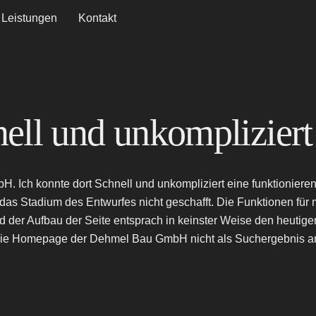
Leistungen
Kontakt
ell und unkompliziert
 Ich konnte dort Schnell und unkompliziert eine funktionierend
r das Stadium des Entwurfes nicht geschafft. Die Funktionen f
 und der Aufbau der Seite entsprach in keinster Weise den heut
rde die Homepage der Dehmel Bau GmbH nicht als Suchergebnis