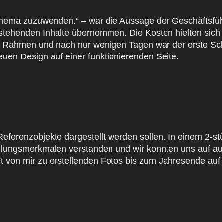
 Thema zuzuwenden.“ – war die Aussage der Geschäftsfü
tehenden Inhalte übernommen. Die Kosten hielten sich 
m Rahmen und nach nur wenigen Tagen war der erste Sch
neuen Design auf einer funktionierenden Seite.
eferenzobjekte dargestellt werden sollen. In einem 2-s
llungsmerkmalen verstanden und wir konnten uns auf aus
von mir zu erstellenden Fotos bis zum Jahresende auf