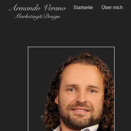
Skip
Startseite
Über mich
to
content