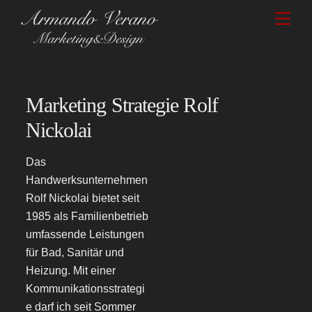
Skip
Men
to
content
Marketing Strategie Rolf
Nickolai
Das
Handwerksunternehmen
Rolf Nickolai bietet seit
1985 als Familienbetrieb
umfassende Leistungen
für Bad, Sanitär und
Heizung. Mit einer
Kommunikationsstrategi
e darf ich seit Sommer