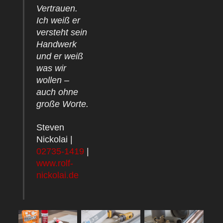
Vertrauen.
Ich weiß er
versteht sein
Handwerk
und er weiß
was wir
wollen –
auch ohne
große Worte.
Steven
Nickolai |
02735-1419
|
www.rolf-
nickolai.de