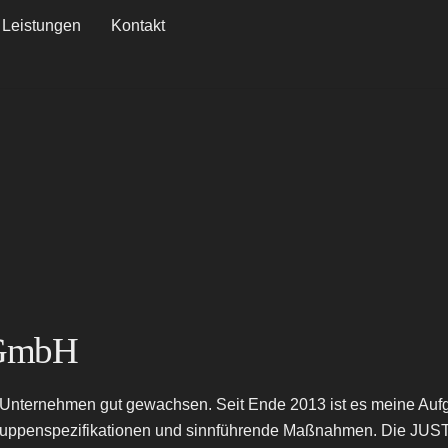
Leistungen
Kontakt
 GmbH
 Unternehmen gut gewachsen. Seit Ende 2013 ist es meine Aufgab
uppenspezifikationen und sinnführende Maßnahmen. Die JUST 