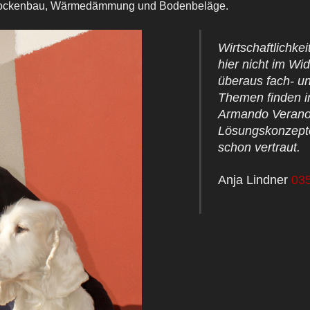
Trockenbau, Wärmedämmung und Bodenbeläge.
Wirtschaftlichke
hier nicht im Wi
überaus fach- u
Themen finden in
Armando Verano 
Lösungskonzept
schon vertraut.
Anja Lindner
03