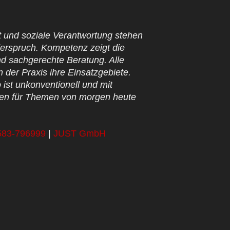
it und soziale Verantwortung stehen
derspruch. Kompetenz zeigt die
nd sachgerechte Beratung. Alle
 der Praxis ihre Einsatzgebiete.
ist unkonventionell und mit
en für Themen von morgen heute
583-796999
|
JUST GmbH