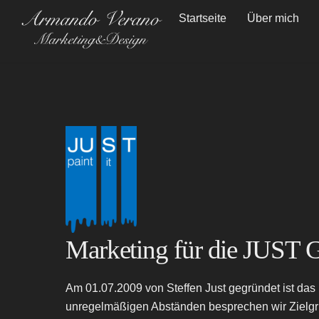
Skip
Startseite
Über mich
to
content
Marketing für die JUST
Am 01.07.2009 von Steffen Just gegründet ist das
unregelmäßigen Abständen besprechen wir Zielgr