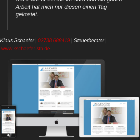
Arbeit hat mich nur diesen einen Tag
gekostet.
Klaus Schaefer
|
02738 688419
|
Steuerberater
|
www.kschaefer-stb.de