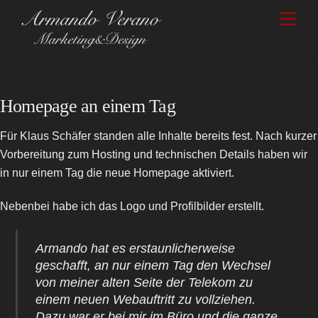
Skip
Men
to
content
Homepage an einem Tag
Für Klaus Schäfer standen alle Inhalte bereits fest. Nach kurzer
Vorbereitung zum Hosting und technischen Details haben wir
in nur einem Tag die neue Homepage aktiviert.
Nebenbei habe ich das Logo und Profilbilder erstellt.
Armando hat es erstaunlicherweise
geschafft, an nur einem Tag den Wechsel
von meiner alten Seite der Telekom zu
einem neuen Webauftritt zu vollziehen.
Dazu war er bei mir im Büro und die ganze